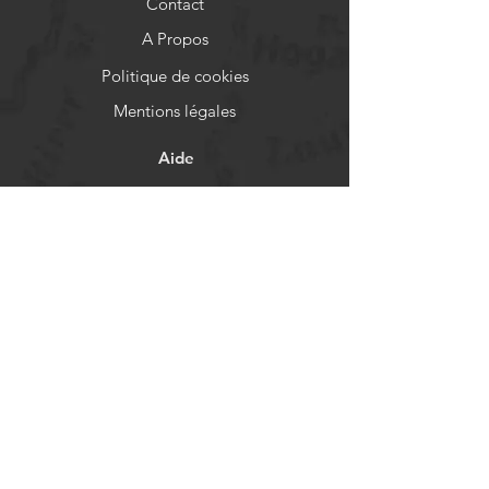
Contact
A Propos
Politique de cookies
Mentions légales
Aide
FAQ
Livraison et retours
Politique de boutique
Moyens de paiement
Réseaux sociaux
Facebook
Instagram