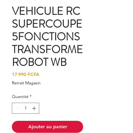
VEHICULE RC
SUPERCOUPE
5FONCTIONS
TRANSFORME
ROBOT WB
Prix
17 990 FCFA
Retrait Magasin
Quantité
*
Ajouter au panier