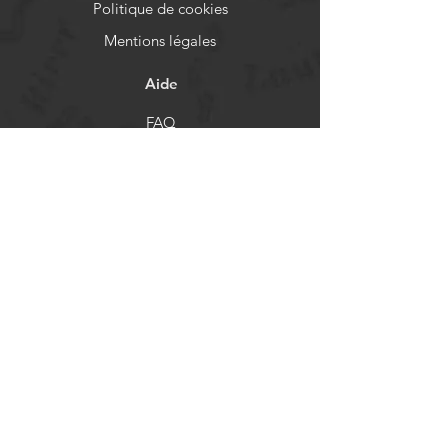
Politique de cookies
Mentions légales
Aide
FAQ
Livraison et retours
Politique de boutique
Moyens de paiement
Réseaux sociaux
Facebook
Instagram
Newsletter