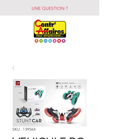
UNE QUESTION ?
SKU : 139564