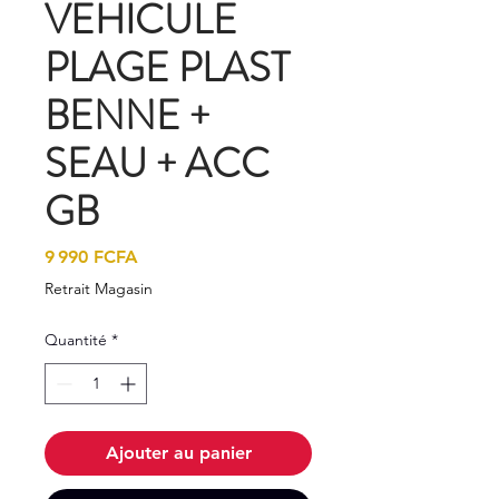
VEHICULE
PLAGE PLAST
BENNE +
SEAU + ACC
GB
Prix
9 990 FCFA
Retrait Magasin
Quantité
*
Ajouter au panier