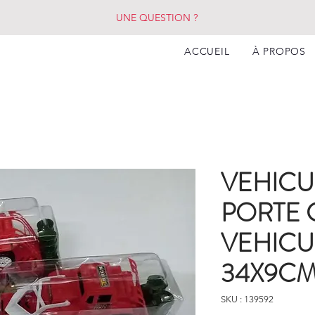
UNE QUESTION ?
ACCUEIL
À PROPOS
VEHICU
PORTE 
VEHICU
34X9C
SKU : 139592