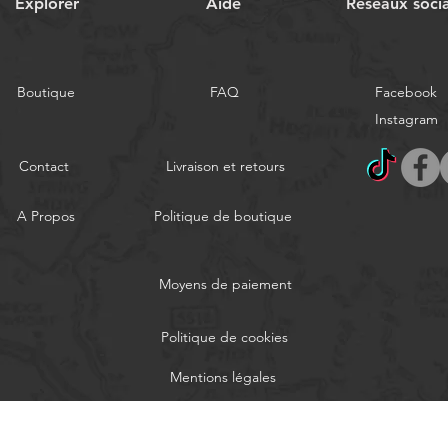
Explorer
Aide
Réseaux soci
Boutique
FAQ
Facebook
Instagram
Contact
Livraison et retours
A Propos
Politique de boutique
Moyens de paiement
Politique de cookies
Mentions légales