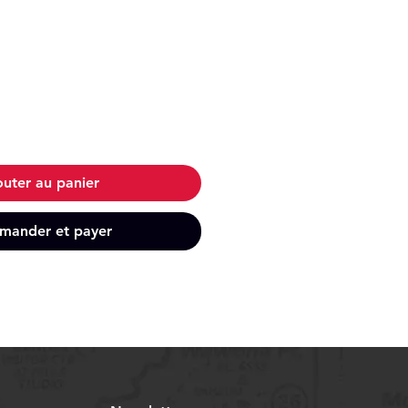
outer au panier
ander et payer