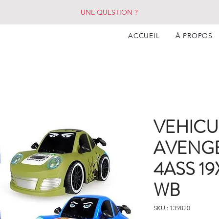
UNE QUESTION ?
ACCUEIL
À PROPOS
VEHICU
AVENGE
4ASS 1
WB
SKU : 139820