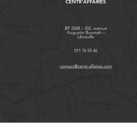
CENTR'AFFAIRES
BP 2268 – 302, avenue
Augustin Boumah –
Libreville
011 76 55 46
contact@centr-affaires.com