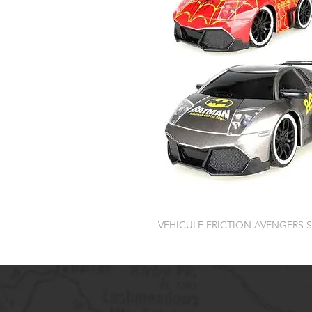
VEHICULE FRICTION AVENGERS 