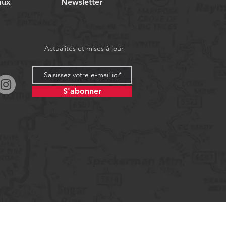
aux
Newsletter
Actualités et mises à jour
S'abonner