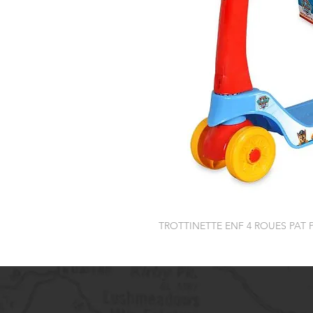
TROTTINETTE ENF 4 ROUES PAT 