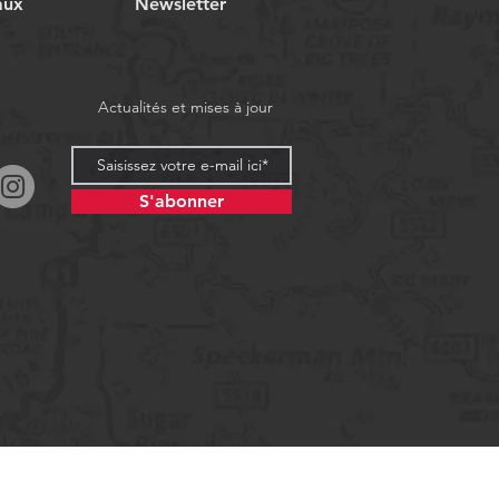
aux
Newsletter
Actualités et mises à jour
S'abonner