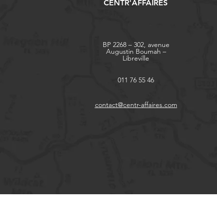
CENTR'AFFAIRES
BP 2268 – 302, avenue
Augustin Boumah –
Libreville
011 76 55 46
contact@centr-affaires.com