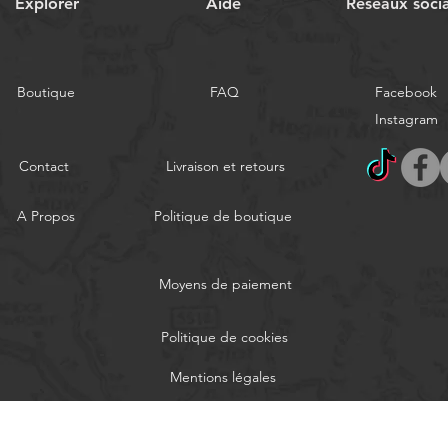
Explorer
Aide
Réseaux soci
Boutique
FAQ
Facebook
Instagram
Contact
Livraison et retours
A Propos
Politique de boutique
Moyens de paiement
Politique de cookies
Mentions légales