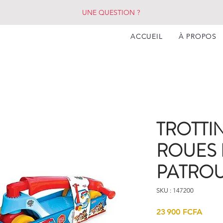
UNE QUESTION ?
ACCUEIL
À PROPOS
TROTTI
ROUES 
PATROU
SKU : 147200
Prix
23 900 FCFA