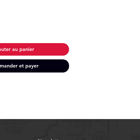
outer au panier
ander et payer