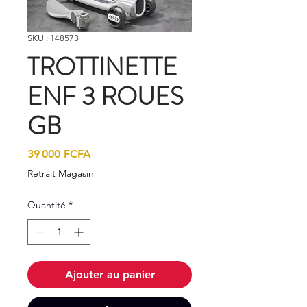
SKU : 148573
TROTTINETTE
ENF 3 ROUES
GB
Prix
39 000 FCFA
Retrait Magasin
Quantité
*
Ajouter au panier