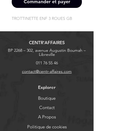
Commander et payer
TROTTINETTE ENF 3 ROUES GB
CENTR'AFFAIRES
BP 2268 – 302, avenue Augustin Boumah –
Libreville
011 76 55 46
contact@centr-affaires.com
Explorer
Boutique
Contact
A Propos
Politique de cookies