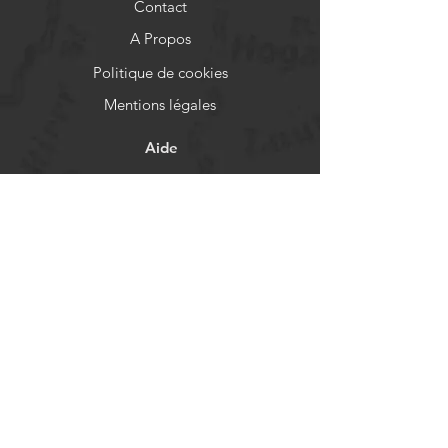
Contact
A Propos
Politique de cookies
Mentions légales
Aide
FAQ
Livraison et retours
Politique de boutique
Moyens de paiement
Réseaux sociaux
Facebook
Instagram