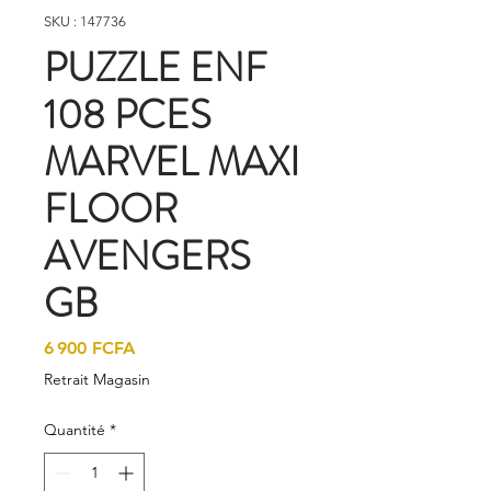
SKU : 147736
PUZZLE ENF
108 PCES
MARVEL MAXI
FLOOR
AVENGERS
GB
Prix
6 900 FCFA
Retrait Magasin
Quantité
*