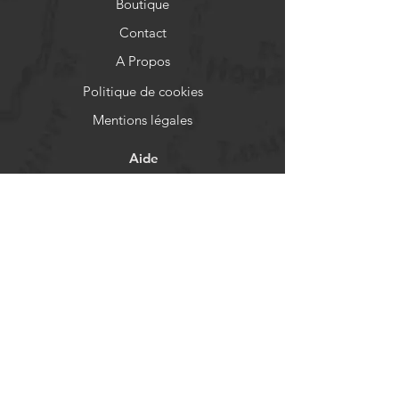
Boutique
Contact
A Propos
Politique de cookies
Mentions légales
Aide
FAQ
Livraison et retours
Politique de boutique
Moyens de paiement
Réseaux sociaux
Facebook
Instagram