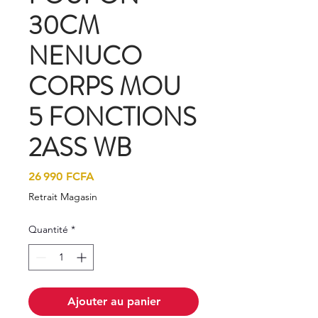
30CM
NENUCO
CORPS MOU
5 FONCTIONS
2ASS WB
Prix
26 990 FCFA
Retrait Magasin
Quantité
*
Ajouter au panier