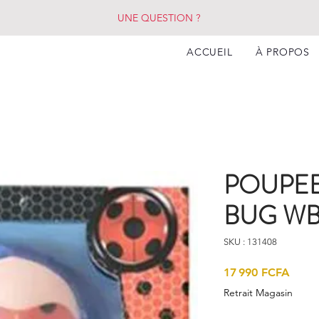
UNE QUESTION ?
ACCUEIL
À PROPOS
POUPEE
BUG WB
SKU : 131408
Prix
17 990 FCFA
Retrait Magasin