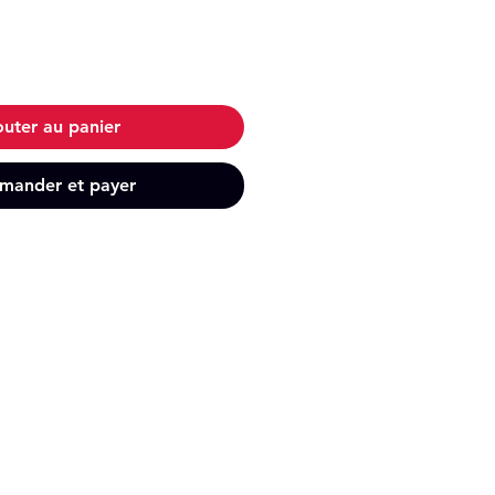
outer au panier
ander et payer