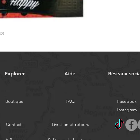
B20
Explorer
Aide
Réseaux soci
Boutique
FAQ
Facebook
Instagram
Contact
Livraison et retours