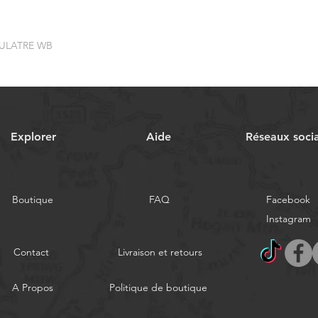
MULATRE WB
Explorer
Aide
Réseaux soci
Boutique
FAQ
Facebook
Instagram
Contact
Livraison et retours
A Propos
Politique de boutique