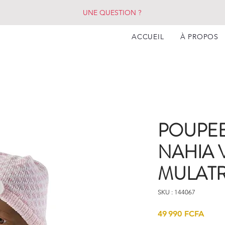
UNE QUESTION ?
ACCUEIL
À PROPOS
POUPE
NAHIA 
MULATR
SKU : 144067
Prix
49 990 FCFA