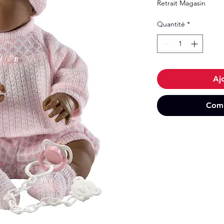
Retrait Magasin
Quantité
*
Aj
Comm