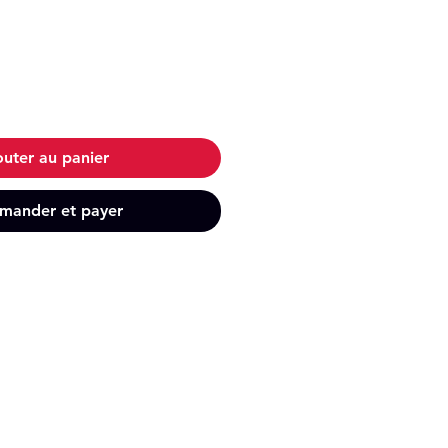
outer au panier
ander et payer