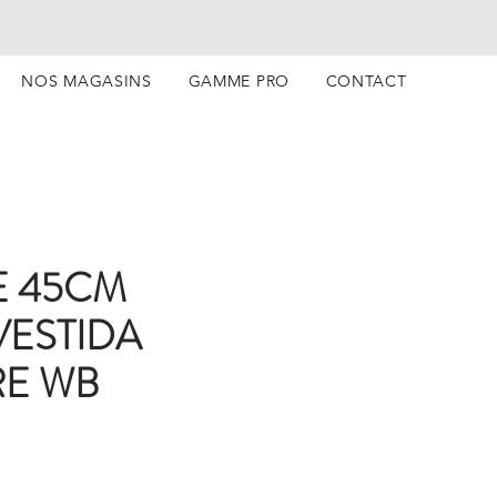
NOS MAGASINS
GAMME PRO
CONTACT
E 45CM
VESTIDA
E WB