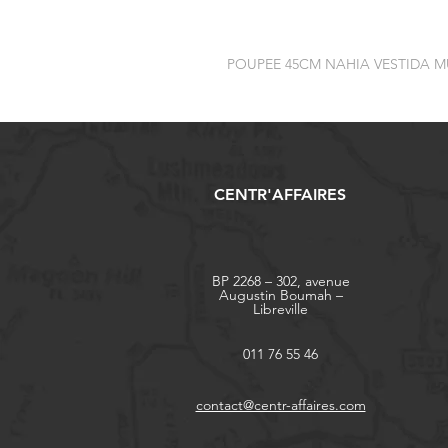
POUPEE 45CM NAHIA VESTIDA 
CENTR'AFFAIRES
BP 2268 – 302, avenue
Augustin Boumah –
Libreville
011 76 55 46
contact@centr-affaires.com