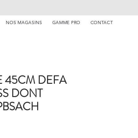
NOS MAGASINS
GAMME PRO
CONTACT
 45CM DEFA
SS DONT
PBSACH