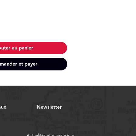
outer au panier
ander et payer
aux
Newsletter
Actualités et mises à jour