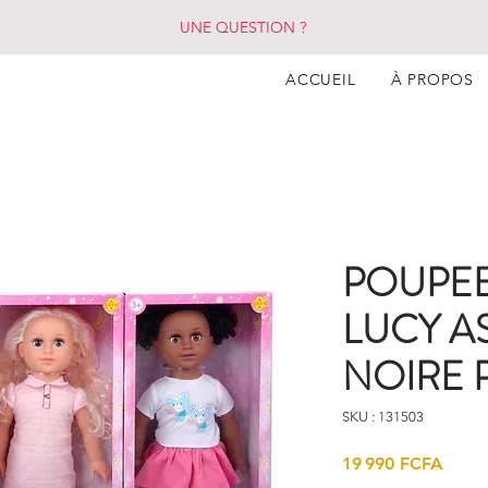
UNE QUESTION ?
ACCUEIL
À PROPOS
POUPEE
LUCY A
NOIRE 
SKU : 131503
Prix
19 990 FCFA