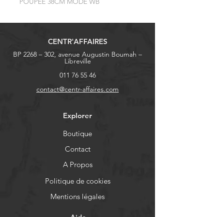
POUPEE 38CM MODE WB
CENTR'AFFAIRES
BP 2268 – 302, avenue Augustin Boumah –
Libreville
011 76 55 46
contact@centr-affaires.com
Explorer
Boutique
Contact
A Propos
Politique de cookies
Mentions légales