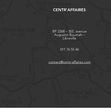
CENTR'AFFAIRES
BP 2268 – 302, avenue
Augustin Boumah –
Libreville
011 76 55 46
contact@centr-affaires.com