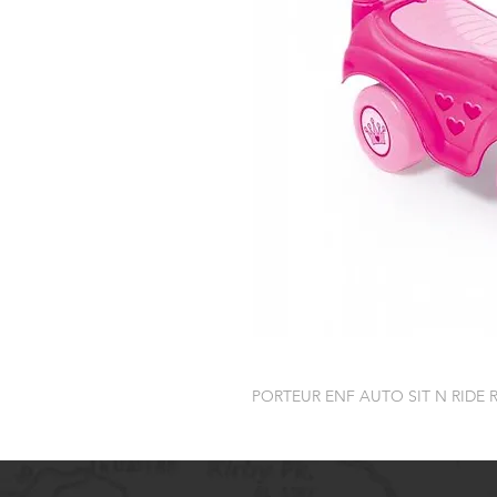
PORTEUR ENF AUTO SIT N RIDE 