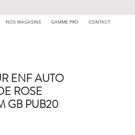
NOS MAGASINS
GAMME PRO
CONTACT
R ENF AUTO
IDE ROSE
M GB PUB20