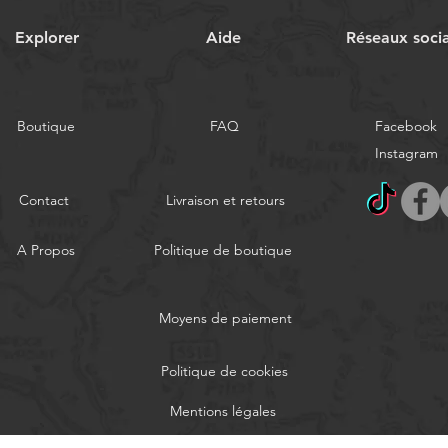
Explorer
Aide
Réseaux soci
Boutique
FAQ
Facebook
Instagram
Contact
Livraison et retours
A Propos
Politique de boutique
Moyens de paiement
Politique de cookies
Mentions légales