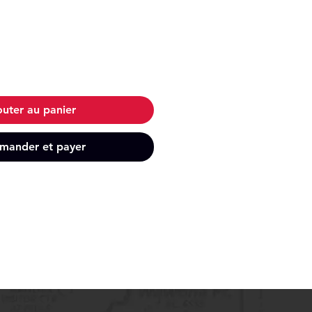
outer au panier
ander et payer