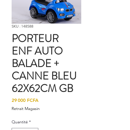
SKU : 148588
PORTEUR
ENF AUTO
BALADE +
CANNE BLEU
62X62CM GB
Prix
29 000 FCFA
Retrait Magasin
Quantité
*