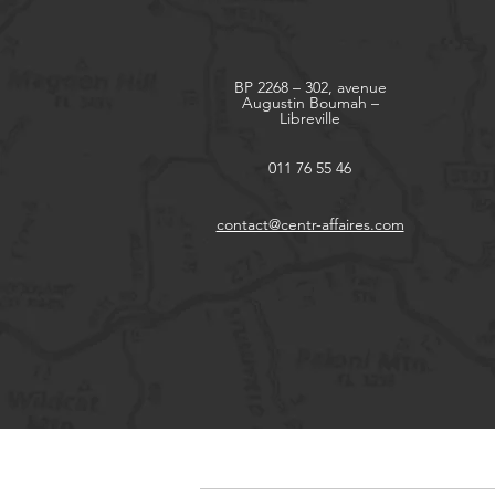
BP 2268 – 302, avenue
Augustin Boumah –
Libreville
011 76 55 46
contact@centr-affaires.com