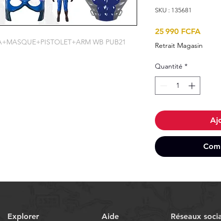
SKU : 135681
Prix
25 990 FCFA
A+MASQUE+PISTOLET+ARM WB PUB21
Retrait Magasin
Quantité
*
Aj
Comm
Explorer
Aide
Réseaux soci