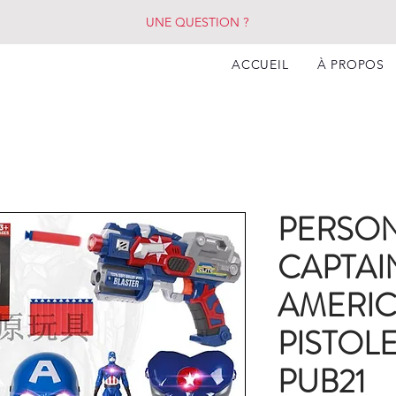
UNE QUESTION ?
ACCUEIL
À PROPOS
PERSO
CAPTAI
AMERI
PISTOL
PUB21