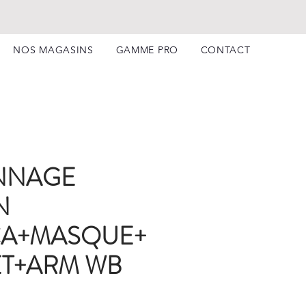
NOS MAGASINS
GAMME PRO
CONTACT
NNAGE
N
CA+MASQUE+
ET+ARM WB