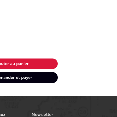
outer au panier
ander et payer
aux
Newsletter