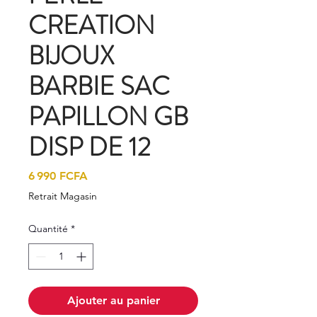
CREATION
BIJOUX
BARBIE SAC
PAPILLON GB
DISP DE 12
Prix
6 990 FCFA
Retrait Magasin
Quantité
*
Ajouter au panier