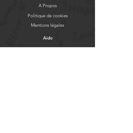
A Propos
Politique de cookies
Mentions légales
Aide
FAQ
Livraison et retours
Politique de boutique
Moyens de paiement
Réseaux sociaux
Facebook
Instagram