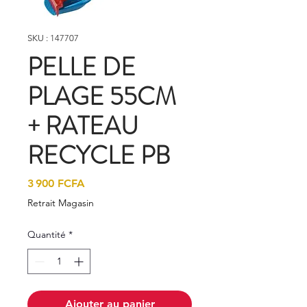
SKU : 147707
PELLE DE
PLAGE 55CM
+ RATEAU
RECYCLE PB
Prix
3 900 FCFA
Retrait Magasin
Quantité
*
Ajouter au panier