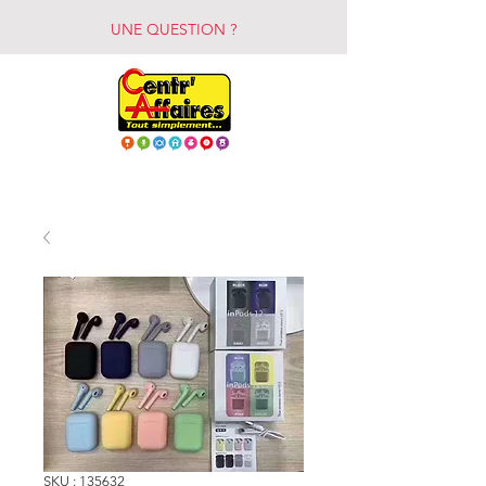
UNE QUESTION ?
SKU : 135632