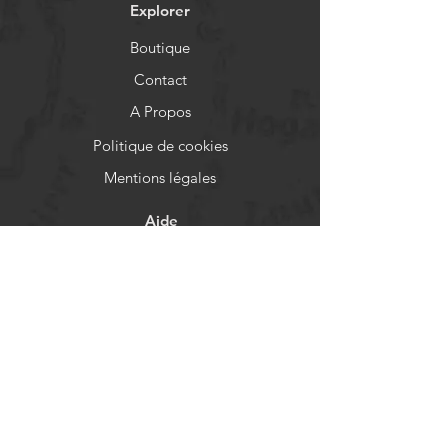
Explorer
Boutique
Contact
A Propos
Politique de cookies
Mentions légales
Aide
FAQ
Livraison et retours
Politique de boutique
Moyens de paiement
Réseaux sociaux
Facebook