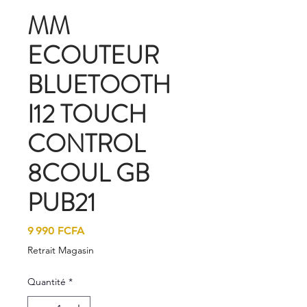
MM
ECOUTEUR
BLUETOOTH
I12 TOUCH
CONTROL
8COUL GB
PUB21
Prix
9 990 FCFA
Retrait Magasin
Quantité
*