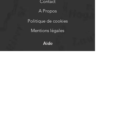
Contact
A Propos
Politique de cookies
Mentions légales
Aide
FAQ
Livraison et retours
Politique de boutique
Moyens de paiement
Réseaux sociaux
Facebook
Instagram