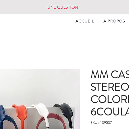
UNE QUESTION ?
ACCUEIL
À PROPOS
MM CA
STEREO 
COLORE
6COULA
SKU : 139537