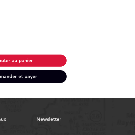
outer au panier
ander et payer
aux
Newsletter