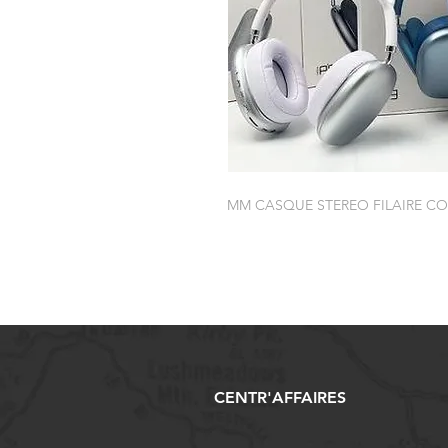
MM CASQUE STEREO FILAIRE CO
CENTR'AFFAIRES