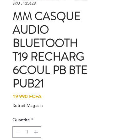
SKU : 135629
MM CASQUE
AUDIO
BLUETOOTH
T19 RECHARG
6COUL PB BTE
PUB21
Prix
19 990 FCFA
Retrait Magasin
Quantité
*