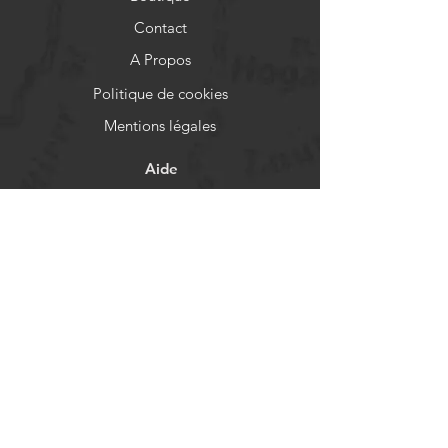
Contact
A Propos
Politique de cookies
Mentions légales
Aide
FAQ
Livraison et retours
Politique de boutique
Moyens de paiement
Réseaux sociaux
Facebook
Instagram