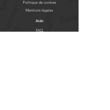
Politique de cookies
Mentions légales
Aide
FAQ
Livraison et retours
Politique de boutique
Moyens de paiement
Réseaux sociaux
Facebook
Instagram
Newsletter