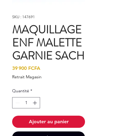
SKU : 147691
MAQUILLAGE
ENF MALETTE
GARNIE SACH
Prix
39 900 FCFA
Retrait Magasin
Quantité
*
Ajouter au panier