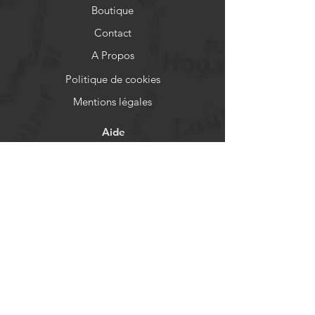
Boutique
Contact
A Propos
Politique de cookies
Mentions légales
Aide
FAQ
Livraison et retours
Politique de boutique
Moyens de paiement
Réseaux sociaux
Facebook
Instagram