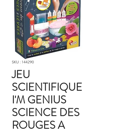
SKU : 144290
JEU
SCIENTIFIQUE
I'M GENIUS
SCIENCE DES
ROUGES A