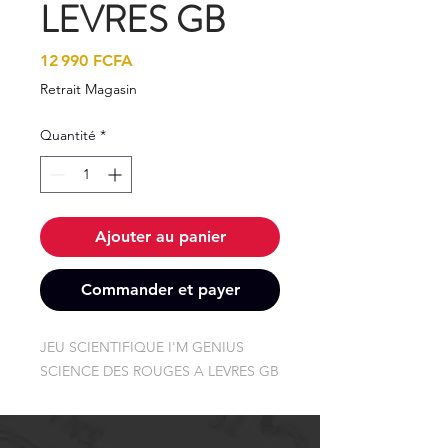
LEVRES GB
Prix
12 990 FCFA
Retrait Magasin
Quantité
*
Ajouter au panier
Commander et payer
JEU SCIENTIFIQUE I'M GENIUS 
SCIENCE DES ROUGES A LEVRES GB