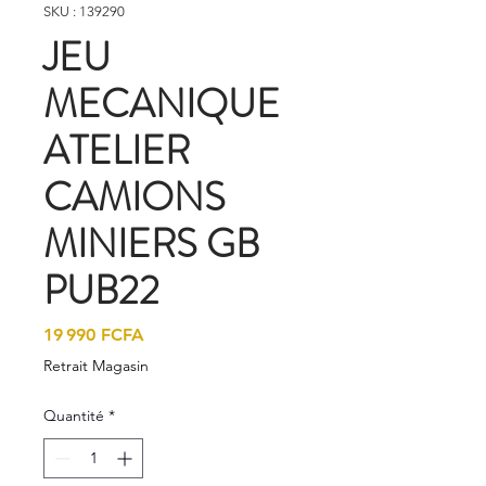
SKU : 139290
JEU
MECANIQUE
ATELIER
CAMIONS
MINIERS GB
PUB22
Prix
19 990 FCFA
Retrait Magasin
Quantité
*