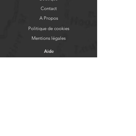
Contact
A Propos
Politique de cookies
Mentions légales
Aide
FAQ
Livraison et retours
Politique de boutique
Moyens de paiement
Réseaux sociaux
Facebook
Instagram