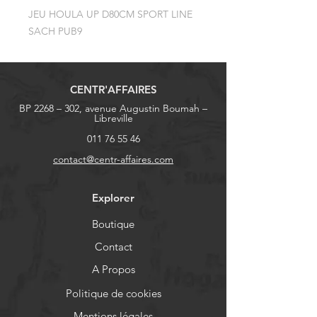
JEU HOULA UP D80CM SPORT LINE 
SACH PUB9
CENTR'AFFAIRES
BP 2268 – 302, avenue Augustin Boumah –
Libreville
011 76 55 46
contact@centr-affaires.com
Explorer
Boutique
Contact
A Propos
Politique de cookies
Mentions légales