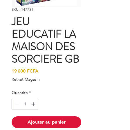
SKU : 147731
JEU
EDUCATIF LA
MAISON DES
SORCIERE GB
Prix
19 000 FCFA
Retrait Magasin
Quantité
*
Ajouter au panier