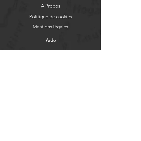
A Propos
Politique de cookies
Mentions légales
Aide
FAQ
Livraison et retours
Politique de boutique
Moyens de paiement
Réseaux sociaux
Facebook
Instagram