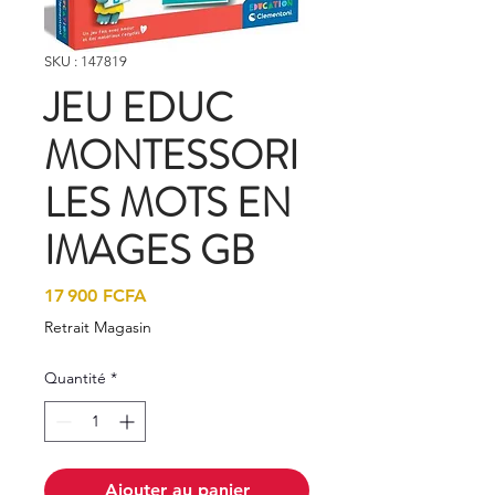
SKU : 147819
JEU EDUC
MONTESSORI
LES MOTS EN
IMAGES GB
Prix
17 900 FCFA
Retrait Magasin
Quantité
*
Ajouter au panier