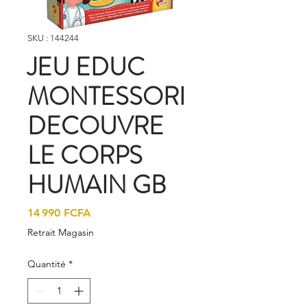
SKU : 144244
JEU EDUC
MONTESSORI
DECOUVRE
LE CORPS
HUMAIN GB
Prix
14 990 FCFA
Retrait Magasin
Quantité
*