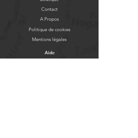
Contact
A Propos
Politique de cookies
Mentions légales
Aide
FAQ
Livraison et retours
Politique de boutique
Moyens de paiement
Réseaux sociaux
Facebook
Instagram