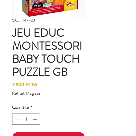
SKU : 147720
JEU EDUC
MONTESSORI
BABY TOUCH
PUZZLE GB
Prix
7 900 FCFA
Retrait Magasin
Quantité
*