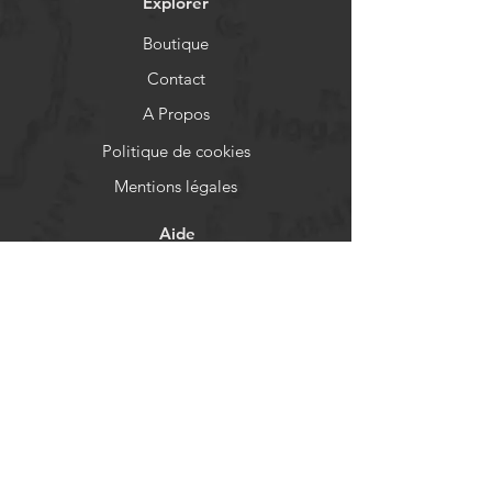
Explorer
Boutique
Contact
A Propos
Politique de cookies
Mentions légales
Aide
FAQ
Livraison et retours
Politique de boutique
Moyens de paiement
Réseaux sociaux
Facebook