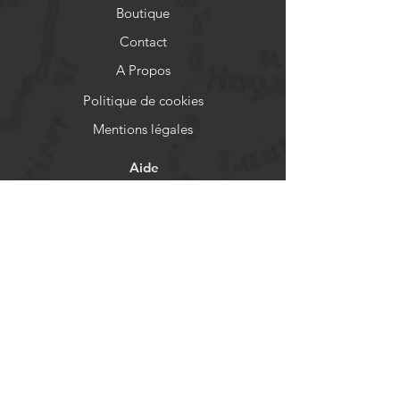
Boutique
Contact
A Propos
Politique de cookies
Mentions légales
Aide
FAQ
Livraison et retours
Politique de boutique
Moyens de paiement
Réseaux sociaux
Facebook
Instagram