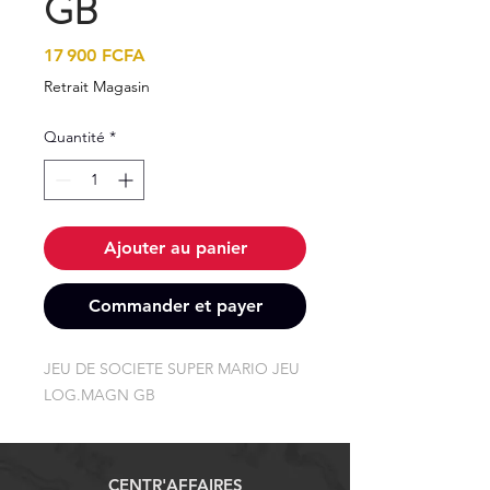
GB
Prix
17 900 FCFA
Retrait Magasin
Quantité
*
Ajouter au panier
Commander et payer
JEU DE SOCIETE SUPER MARIO JEU 
LOG.MAGN GB
CENTR'AFFAIRES