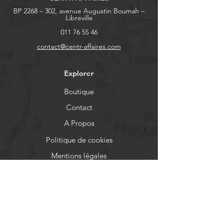
BP 2268 – 302, avenue Augustin Boumah –
Libreville
011 76 55 46
contact@centr-affaires.com
Explorer
Boutique
Contact
A Propos
Politique de cookies
Mentions légales
Aide
FAQ
Livraison et retours