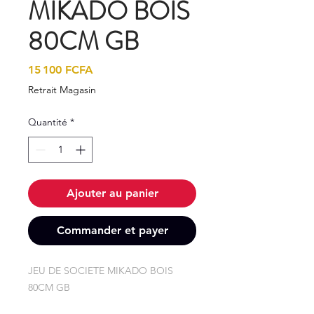
MIKADO BOIS
80CM GB
Prix
15 100 FCFA
Retrait Magasin
Quantité
*
Ajouter au panier
Commander et payer
JEU DE SOCIETE MIKADO BOIS 
80CM GB