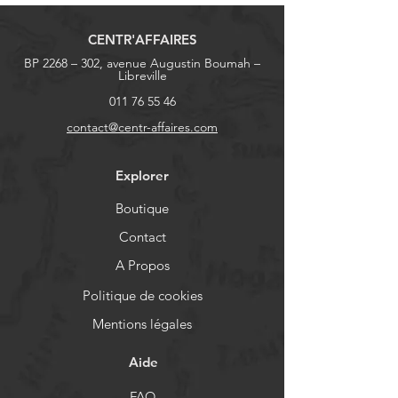
CENTR'AFFAIRES
BP 2268 – 302, avenue Augustin Boumah –
Libreville
011 76 55 46
contact@centr-affaires.com
Explorer
Boutique
Contact
A Propos
Politique de cookies
Mentions légales
Aide
FAQ