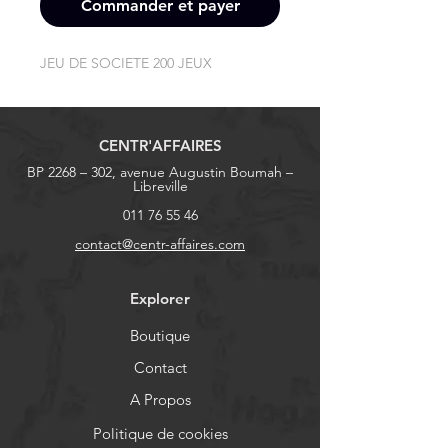
Commander et payer
JEU DE SOCIETE 200 JEUX
CENTR'AFFAIRES
BP 2268 – 302, avenue Augustin Boumah –
Libreville
011 76 55 46
contact@centr-affaires.com
Explorer
Boutique
Contact
A Propos
Politique de cookies