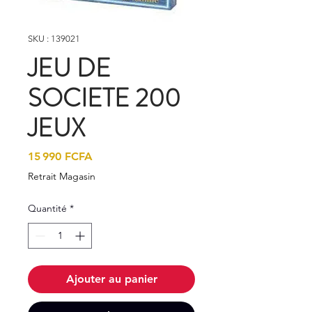
SKU : 139021
JEU DE
SOCIETE 200
JEUX
Prix
15 990 FCFA
Retrait Magasin
Quantité
*
Ajouter au panier