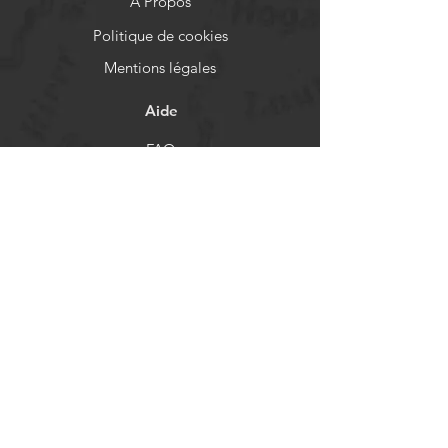
A Propos
Politique de cookies
Mentions légales
Aide
FAQ
Livraison et retours
Politique de boutique
Moyens de paiement
Réseaux sociaux
Facebook
Instagram
Newsletter