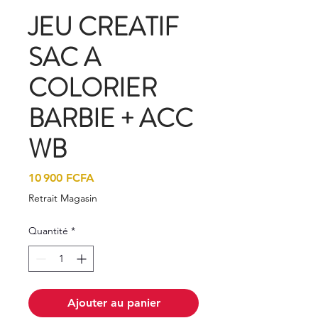
JEU CREATIF
SAC A
COLORIER
BARBIE + ACC
WB
Prix
10 900 FCFA
Retrait Magasin
Quantité
*
Ajouter au panier