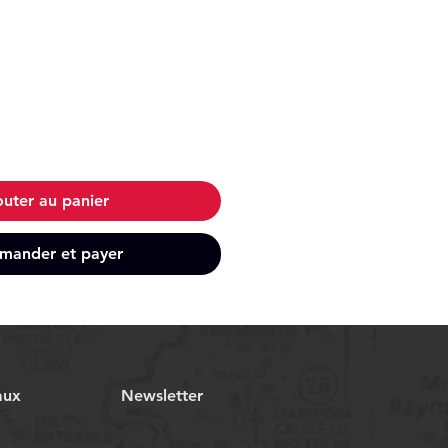
outer au panier
ander et payer
aux
Newsletter