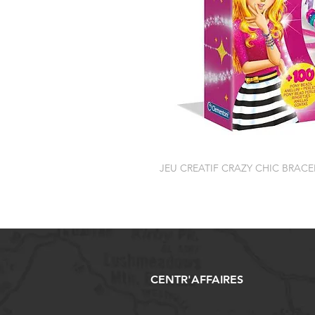
JEU CREATIF CRAZY CHIC BRAC
CENTR'AFFAIRES