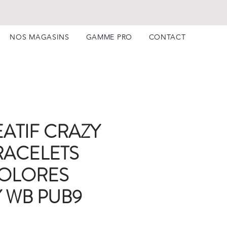
NOS MAGASINS
GAMME PRO
CONTACT
EATIF CRAZY
RACELETS
COLORES
 WB PUB9