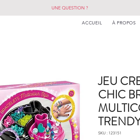
UNE QUESTION ?
ACCUEIL
À PROPOS
JEU CR
CHIC B
MULTI
TRENDY
SKU : 123151