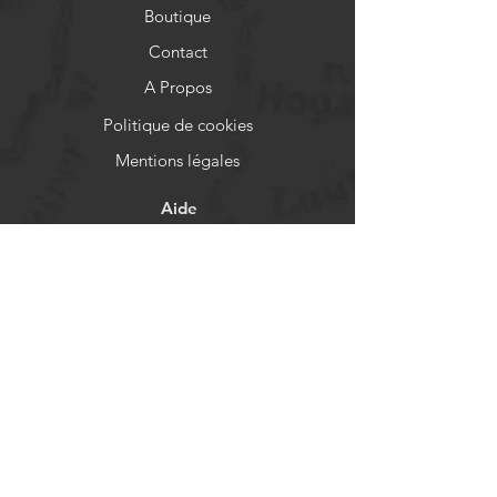
Boutique
Contact
A Propos
Politique de cookies
Mentions légales
Aide
FAQ
Livraison et retours
Politique de boutique
Moyens de paiement
Réseaux sociaux
Facebook
Instagram