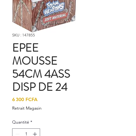
SKU : 147855
EPEE
MOUSSE
54CM 4ASS
DISP DE 24
Prix
6 300 FCFA
Retrait Magasin
Quantité
*