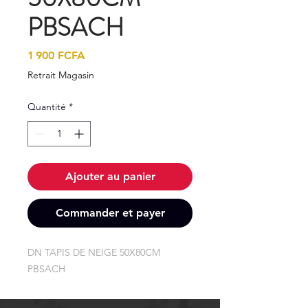
PBSACH
Prix
1 900 FCFA
Retrait Magasin
Quantité
*
Ajouter au panier
Commander et payer
DN TAPIS DE NEIGE 50X80CM 
PBSACH