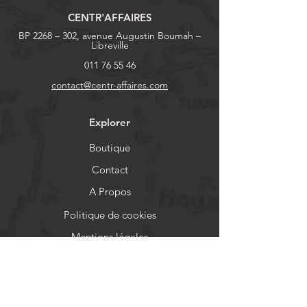
CENTR'AFFAIRES
BP 2268 – 302, avenue Augustin Boumah –
Libreville
011 76 55 46
contact@centr-affaires.com
Explorer
Boutique
Contact
A Propos
Politique de cookies
Mentions légales
Aide
FAQ