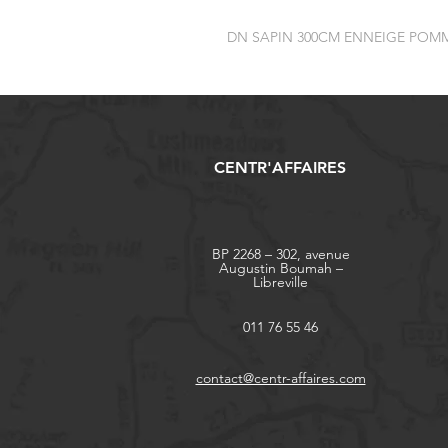
DN SAPIN 300CM ENNEIGE POMM
CENTR'AFFAIRES
BP 2268 – 302, avenue
Augustin Boumah –
Libreville
011 76 55 46
contact@centr-affaires.com