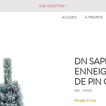
UNE QUESTION ?
ACCUEIL
À PROPOS
DN SAP
ENNEI
DE PIN 
SKU : 147425
Prix
99 000 FCFA