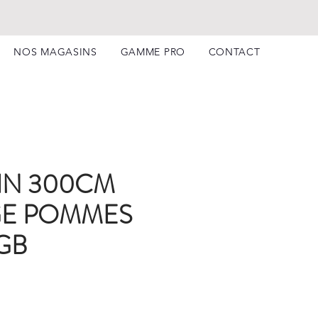
NOS MAGASINS
GAMME PRO
CONTACT
IN 300CM
GE POMMES
GB