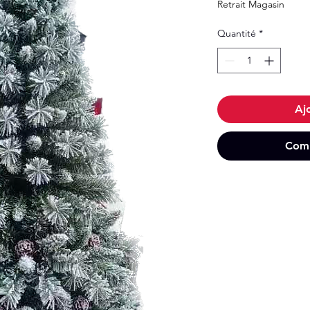
Retrait Magasin
Quantité
*
Aj
Comm