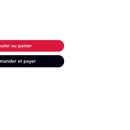
outer au panier
ander et payer