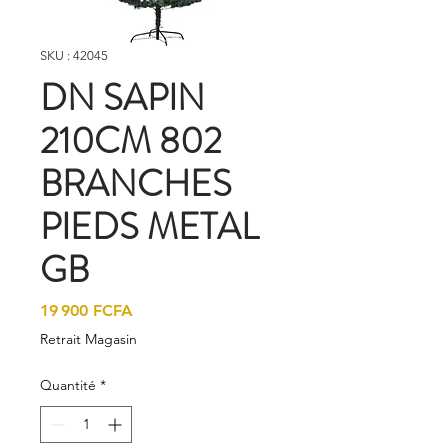
SKU : 42045
DN SAPIN
210CM 802
BRANCHES
PIEDS METAL
GB
Prix
19 900 FCFA
Retrait Magasin
Quantité
*