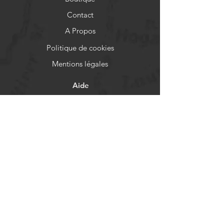
Contact
A Propos
Politique de cookies
Mentions légales
Aide
FAQ
Livraison et retours
Politique de boutique
Moyens de paiement
Réseaux sociaux
Facebook
Instagram