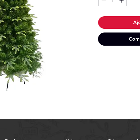
Aj
Comm