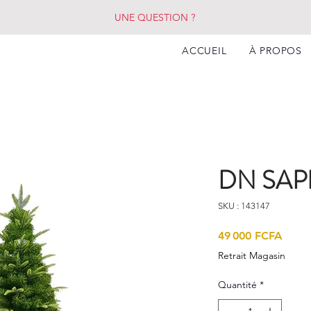
UNE QUESTION ?
ACCUEIL
À PROPOS
DN SAP
SKU : 143147
Prix
49 000 FCFA
Retrait Magasin
Quantité
*