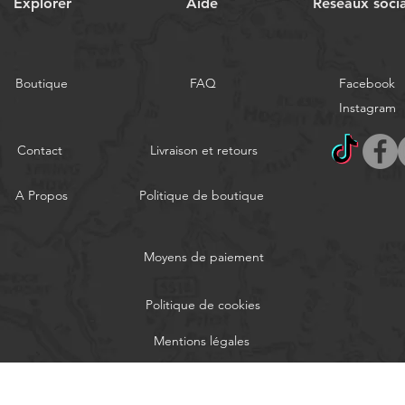
Explorer
Aide
Réseaux soci
Boutique
FAQ
Facebook
Instagram
Contact
Livraison et retours
A Propos
Politique de boutique
Moyens de paiement
Politique de cookies
Mentions légales