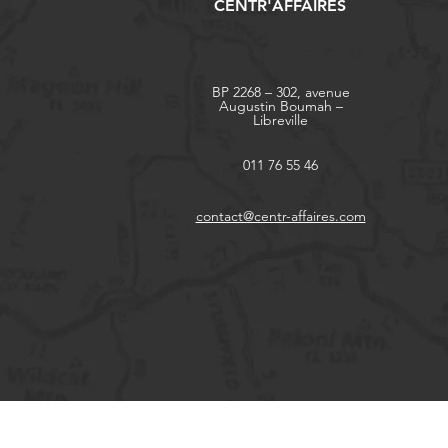
CENTR'AFFAIRES
BP 2268 – 302, avenue
Augustin Boumah –
Libreville
011 76 55 46
contact@centr-affaires.com