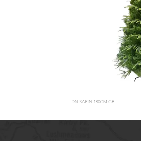
DN SAPIN 180CM GB