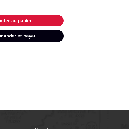
outer au panier
ander et payer