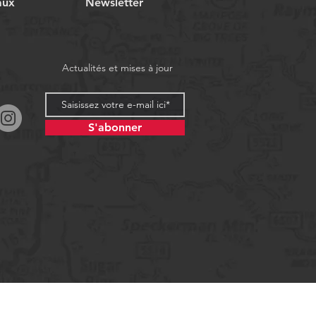
aux
Newsletter
Actualités et mises à jour
S'abonner