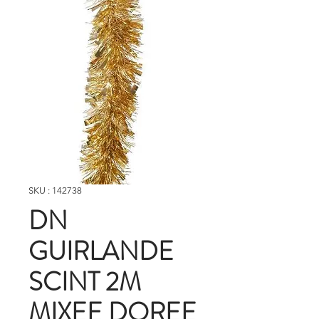
SKU : 142738
DN
GUIRLANDE
SCINT 2M
MIXEE DOREE