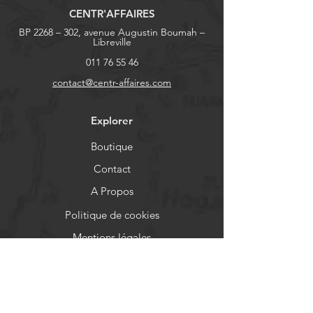
CENTR'AFFAIRES
BP 2268 – 302, avenue Augustin Boumah –
Libreville
011 76 55 46
contact@centr-affaires.com
Explorer
Boutique
Contact
A Propos
Politique de cookies
Mentions légales
Aide
FAQ