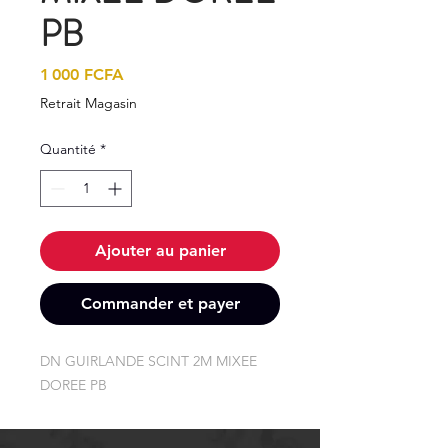
PB
Prix
1 000 FCFA
Retrait Magasin
Quantité
*
Ajouter au panier
Commander et payer
DN GUIRLANDE SCINT 2M MIXEE 
DOREE PB