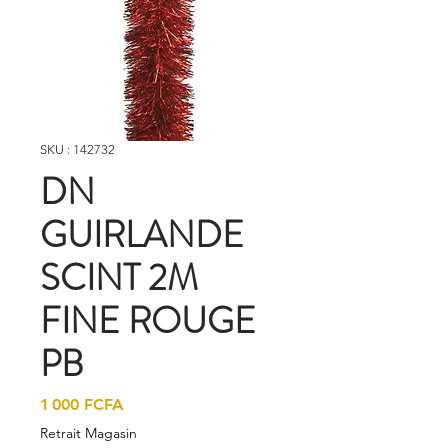
SKU : 142732
DN
GUIRLANDE
SCINT 2M
FINE ROUGE
PB
Prix
1 000 FCFA
Retrait Magasin