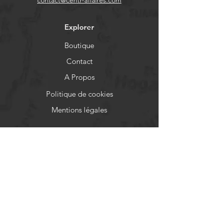
contact@centr-affaires.com
Explorer
Boutique
Contact
A Propos
Politique de cookies
Mentions légales
Aide
FAQ
Livraison et retours
Politique de boutique
Moyens de paiement