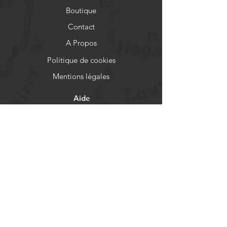
Boutique
Contact
A Propos
Politique de cookies
Mentions légales
Aide
FAQ
Livraison et retours
Politique de boutique
Moyens de paiement
Réseaux sociaux
Facebook