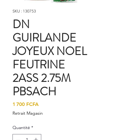
SKU : 130753
DN
GUIRLANDE
JOYEUX NOEL
FEUTRINE
2ASS 2.75M
PBSACH
Prix
1 700 FCFA
Retrait Magasin
Quantité
*