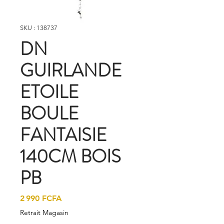
SKU : 138737
DN
GUIRLANDE
ETOILE
BOULE
FANTAISIE
140CM BOIS
PB
Prix
2 990 FCFA
Retrait Magasin