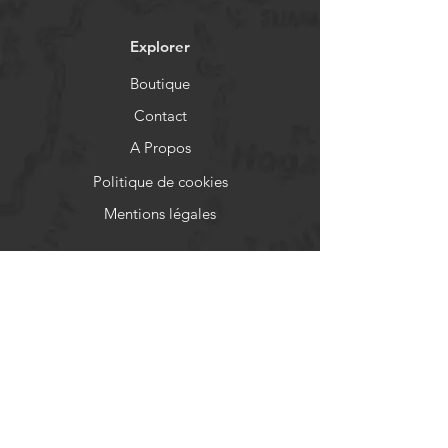
Explorer
Boutique
Contact
A Propos
Politique de cookies
Mentions légales
Aide
FAQ
Livraison et retours
Politique de boutique
Moyens de paiement
Réseaux sociaux