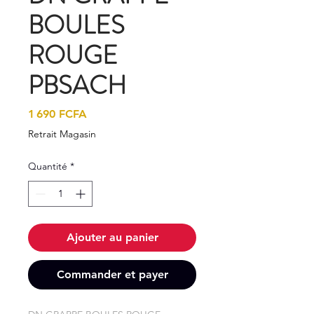
BOULES
ROUGE
PBSACH
Prix
1 690 FCFA
Retrait Magasin
Quantité
*
Ajouter au panier
Commander et payer