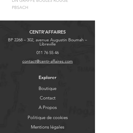
DN GRAPPE BOULES ROUGE 
PBSACH
CENTR'AFFAIRES
BP 2268 – 302, avenue Augustin Boumah –
Libreville
011 76 55 46
contact@centr-affaires.com
Explorer
Boutique
Contact
A Propos
Politique de cookies
Mentions légales